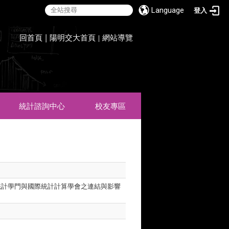
Language
登入
:::
回首頁
|
陽明交大首頁
網站導覽
|
統計諮詢中心
校友專區
內統計學門與國際統計計算學會之連結與影響