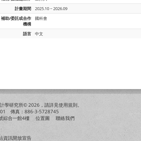
計畫期間
2025.10 ~ 2026.09
補助/委託或合作
國科會
機構
語言
中文
學研究所© 2026，請詳見
使用規則
。
01 傳真：886-3-5728745
01號綜合一館4樓
位置圖
聯絡我們
站資訊開放宣告