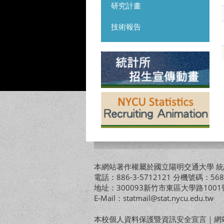
研究計畫
技術報告
本網站著作權屬於國立陽明交通大學 統計
電話：886-3-5712121 分機號碼：568
地址：300093新竹市東區大學路10
E-Mail：statmail@stat.nycu.edu.tw
本校個人資料保護暨資訊安全宣言
｜
網