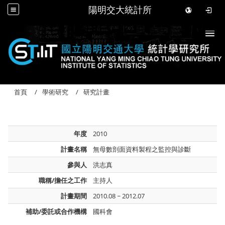
陽明交大統計所
Togg
首頁
學術研究
研究計畫
年度
2010
計畫名稱
無母數剖面資料製程之監控與診斷
參與人
洪志真
職稱/擔任之工作
主持人
計畫期間
2010.08 ~ 2012.07
補助/委託或合作機構
國科會