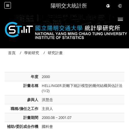
陽明交大統計所
Togg
首頁
學術研究
研究計畫
年度
2000
計畫名稱
HELLINGER 距離下統計模型的幾何結構與估計法
(1/2)
參與人
洪慧念
職稱/擔任之工作
主持人
計畫期間
2000.08 ~ 2001.07
補助/委託或合作機
國科會