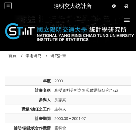
陽明交大統計所
Togg
首頁
學術研究
研究計畫
年度
2000
計畫名稱
衰變資料分析之無母數迴歸研究(1/2)
參與人
洪志真
職稱/擔任之工作
主持人
計畫期間
2000.08 ~ 2001.07
補助/委託或合作機構
國科會