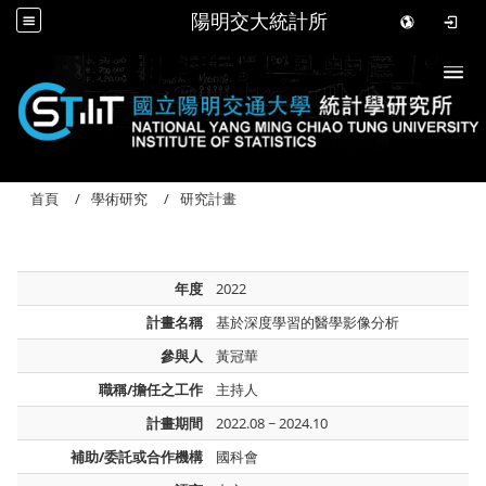
陽明交大統計所
Togg
首頁
學術研究
研究計畫
年度
2022
計畫名稱
基於深度學習的醫學影像分析
參與人
黃冠華
職稱/擔任之工作
主持人
計畫期間
2022.08 ~ 2024.10
補助/委託或合作機構
國科會