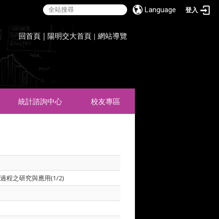
Language
登入
:::
回首頁
|
陽明交大首頁
網站導覽
|
統計諮詢中心
校友專區
/n 過程之研究與應用(1/2)