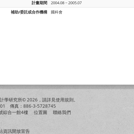
計畫期間
2004.08 ~ 2005.07
補助/委託或合作機構
國科會
學研究所© 2026，請詳見
使用規則
。
01 傳真：886-3-5728745
01號綜合一館4樓
位置圖
聯絡我們
站資訊開放宣告