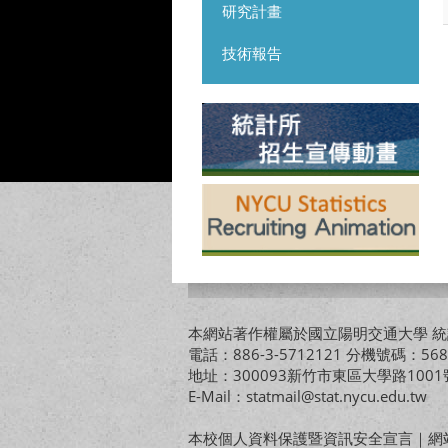
研究計畫
技術報告
本網站著作權屬於國立陽明交通大學 統計
電話：886-3-5712121 分機號碼：568
地址：300093新竹市東區大學路10
E-Mail：statmail@stat.nycu.edu.tw
本校個人資料保護暨資訊安全宣言
｜
網