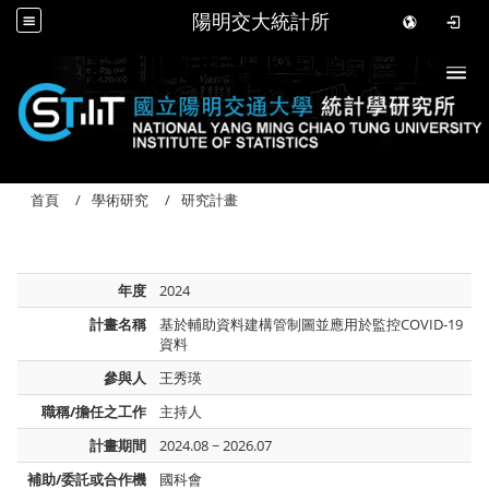
陽明交大統計所
Togg
首頁
學術研究
研究計畫
年度
2024
計畫名稱
基於輔助資料建構管制圖並應用於監控COVID-19
資料
參與人
王秀瑛
職稱/擔任之工作
主持人
計畫期間
2024.08 ~ 2026.07
補助/委託或合作機
國科會