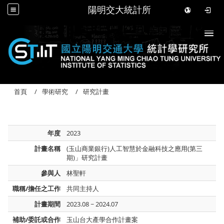
陽明交大統計所
Togg
首頁
學術研究
研究計畫
年度
2023
計畫名稱
(玉山商業銀行)人工智慧於金融科技之應用(第三
期)」研究計畫
參與人
林聖軒
職稱/擔任之工作
共同主持人
計畫期間
2023.08 ~ 2024.07
補助/委託或合作
玉山台大產學合作計畫案