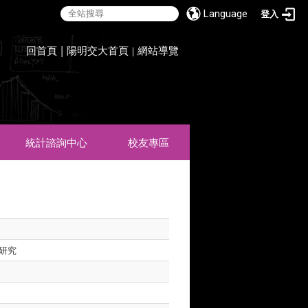
Language
登入
:::
回首頁
|
陽明交大首頁
網站導覽
|
統計諮詢中心
校友專區
之研究