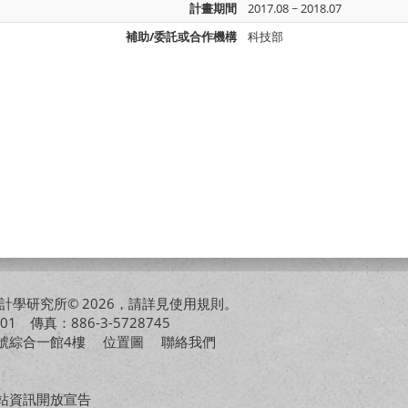
計畫期間
2017.08 ~ 2018.07
補助/委託或合作機構
科技部
學研究所© 2026，請詳見
使用規則
。
01 傳真：886-3-5728745
01號綜合一館4樓
位置圖
聯絡我們
站資訊開放宣告