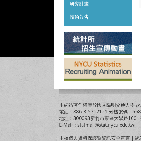
研究計畫
技術報告
本網站著作權屬於國立陽明交通大學 統計
電話：886-3-5712121 分機號碼：568
地址：300093新竹市東區大學路10
E-Mail：statmail@stat.nycu.edu.tw
本校個人資料保護暨資訊安全宣言
｜
網