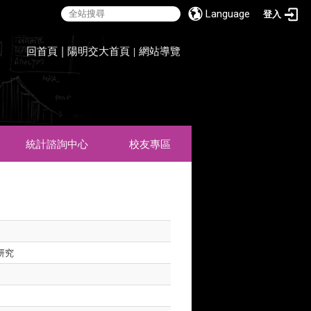
Language
登入
:::
回首頁
|
陽明交大首頁
網站導覽
|
統計諮詢中心
校友專區
研究