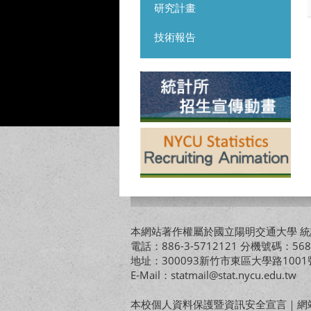
研究計畫
技術報告
本網站著作權屬於國立陽明交通大學 統計
電話：886-3-5712121 分機號碼：568
地址：300093新竹市東區大學路10
E-Mail：statmail@stat.nycu.edu.tw
本校個人資料保護暨資訊安全宣言
｜
網