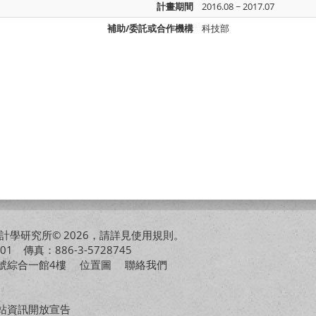
計畫期間
2016.08 ~ 2017.07
補助/委託或合作機構
科技部
學研究所© 2026，請詳見
使用規則
。
01 傳真：886-3-5728745
01號綜合一館4樓
位置圖
聯絡我們
站資訊開放宣告