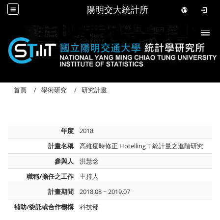
陽明交大統計所
Togg
首頁
學術研究
研究計畫
年度
2018
計畫名稱
高維度時修正 Hotelling T 統計量之進階研究
參與人
洪慧念
職稱/擔任之工作
主持人
計畫期間
2018.08 ~ 2019.07
補助/委託或合作機構
科技部