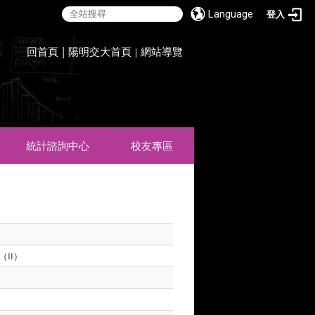
Language
登入
:::
回首頁
|
陽明交大首頁
網站導覽
|
統計諮詢中心
校友專區
II）