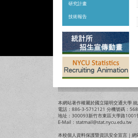
研究計畫
技術報告
本網站著作權屬於國立陽明交通大學 統計
電話：886-3-5712121 分機號碼：568
地址：300093新竹市東區大學路10
E-Mail：statmail@stat.nycu.edu.tw
本校個人資料保護暨資訊安全宣言
｜
網