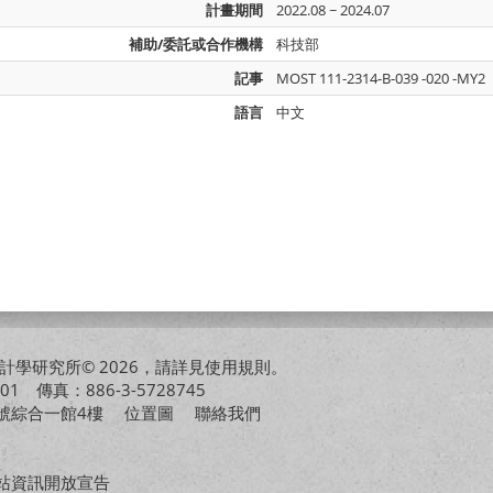
計畫期間
2022.08 ~ 2024.07
補助/委託或合作機構
科技部
記事
MOST 111-2314-B-039 -020 -MY2
語言
中文
學研究所© 2026，請詳見
使用規則
。
01 傳真：886-3-5728745
01號綜合一館4樓
位置圖
聯絡我們
站資訊開放宣告