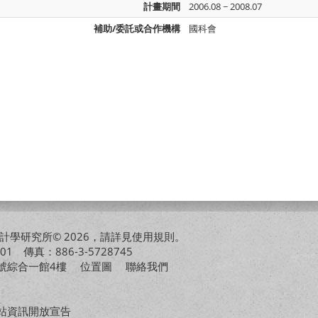
計畫期間
2006.08 ~ 2008.07
補助/委託或合作機構
國科會
學研究所© 2026，請詳見
使用規則
。
01 傳真：886-3-5728745
01號綜合一館4樓
位置圖
聯絡我們
站資訊開放宣告