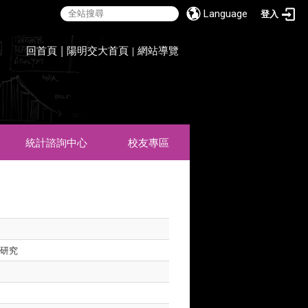
Language
登入
:::
回首頁
|
陽明交大首頁
網站導覽
|
統計諮詢中心
校友專區
之研究