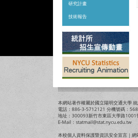
研究計畫
技術報告
本網站著作權屬於國立陽明交通大學 統計
電話：886-3-5712121 分機號碼：568
地址：300093新竹市東區大學路10
E-Mail：statmail@stat.nycu.edu.tw
本校個人資料保護暨資訊安全宣言
｜
網