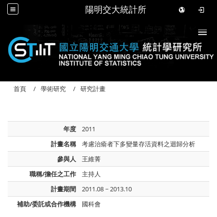
陽明交大統計所
Togg
首頁
學術研究
研究計畫
年度
2011
計畫名稱
考慮治瘉者下多變量存活資料之迴歸分析
參與人
王維菁
職稱/擔任之工作
主持人
計畫期間
2011.08 ~ 2013.10
補助/委託或合作機構
國科會