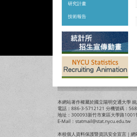
研究計畫
技術報告
本網站著作權屬於國立陽明交通大學 統計
電話：886-3-5712121 分機號碼：568
地址：300093新竹市東區大學路10
E-Mail：statmail@stat.nycu.edu.tw
本校個人資料保護暨資訊安全宣言
｜
網