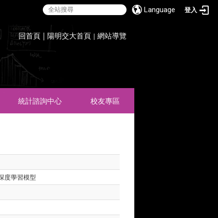
Language
登入
:::
回首頁
|
陽明交大首頁
網站導覽
|
統計諮詢中心
校友專區
深度學習模型