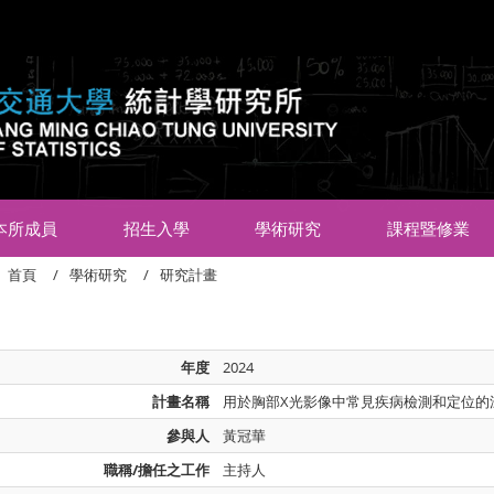
:::
本所成員
招生入學
學術研究
課程暨修業
首頁
學術研究
研究計畫
年度
2024
計畫名稱
用於胸部X光影像中常見疾病檢測和定位的
參與人
黃冠華
職稱/擔任之工作
主持人