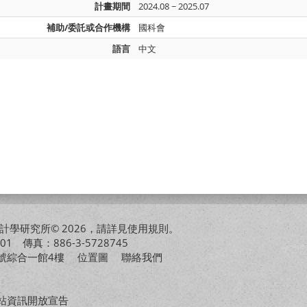
計畫期間
2024.08 ~ 2025.07
補助/委託或合作機構
國科會
語言
中文
學研究所© 2026，請詳見
使用規則
。
01 傳真：886-3-5728745
01號綜合一館4樓
位置圖
聯絡我們
站資訊開放宣告