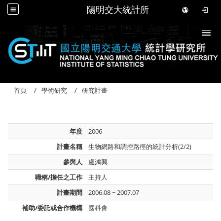
陽明交大統計所
Togg
首頁
學術研究
研究計畫
年度
2006
計畫名稱
生物網路和調控路徑的統計分析(2/2)
參與人
盧鴻興
職稱/擔任之工作
主持人
計畫期間
2006.08 ~ 2007.07
補助/委託或合作機構
國科會