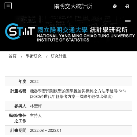
陽明交大統計所
Togg
首頁
學術研究
研究計畫
年度
2022
計畫名稱
機器學習預測模型的因果推論與機轉之方法學發展(5/5)
(2030跨世代年輕學者方案—國際年輕傑出學者)
參與人
林聖軒
職稱/擔任
主持人
之工作
計畫期間
2022.03 ~ 2023.01