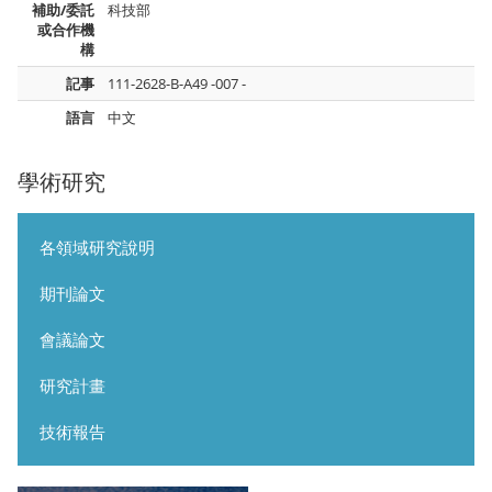
補助/委託
科技部
或合作機
構
記事
111-2628-B-A49 -007 -
語言
中文
學術研究
各領域研究說明
期刊論文
會議論文
研究計畫
技術報告