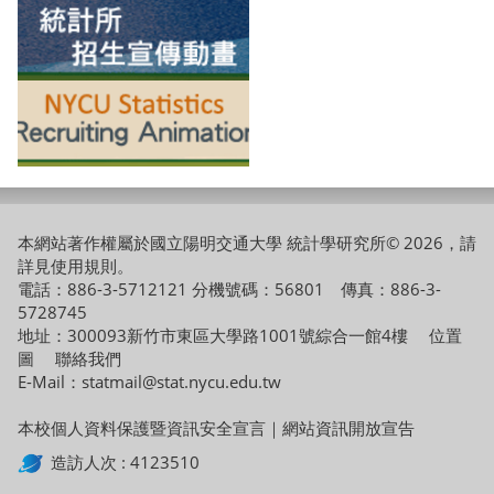
本網站著作權屬於國立陽明交通大學 統計學研究所© 2026，請
詳見
使用規則
。
電話：886-3-5712121 分機號碼：56801 傳真：886-3-
5728745
地址：300093新竹市東區大學路1001號綜合一館4樓
位置
圖
聯絡我們
E-Mail：statmail@stat.nycu.edu.tw
本校個人資料保護暨資訊安全宣言
｜
網站資訊開放宣告
造訪人次 : 4123510