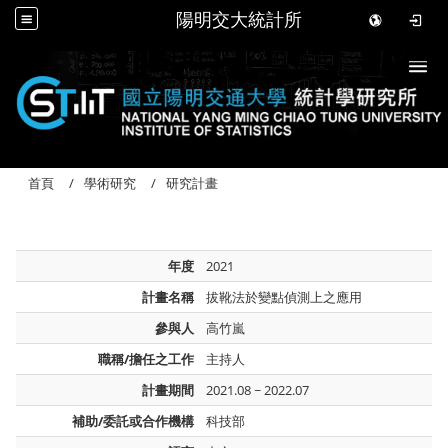
陽明交大統計所
Togg
首頁
學術研究
研究計畫
年度
2021
計畫名稱
拔靴法於變點偵測上之應用
參與人
高竹嵐
職稱/擔任之工作
主持人
計畫期間
2021.08 ~ 2022.07
補助/委託或合作機構
科技部