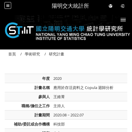
陽明交大統計所
Togg
首頁
學術研究
研究計畫
年度
2020
計畫名稱
應用於存活資料之 Copula 迴歸分析
參與人
王維菁
職稱/擔任之工作
主持人
計畫期間
2020.08 ~ 2022.07
補助/委託或合作機構
科技部