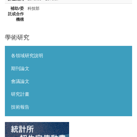
補助/委
科技部
託或合作
機構
學術研究
各領域研究說明
期刊論文
會議論文
研究計畫
技術報告