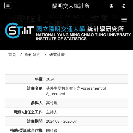
陽明交大統計所
Togg
首頁
學術研究
研究計畫
年度
2024
計畫名稱
受外生變數影響下之Assessment of
Agreement
參與人
高竹嵐
職稱/擔任之工作
主持人
計畫期間
2024.08 ~ 2026.07
補助/委託或合作機
國科會