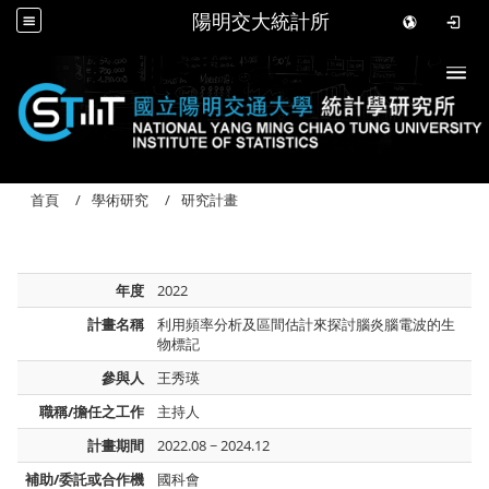
陽明交大統計所
Togg
首頁
學術研究
研究計畫
年度
2022
計畫名稱
利用頻率分析及區間估計來探討腦炎腦電波的生
物標記
參與人
王秀瑛
職稱/擔任之工作
主持人
計畫期間
2022.08 ~ 2024.12
補助/委託或合作機
國科會