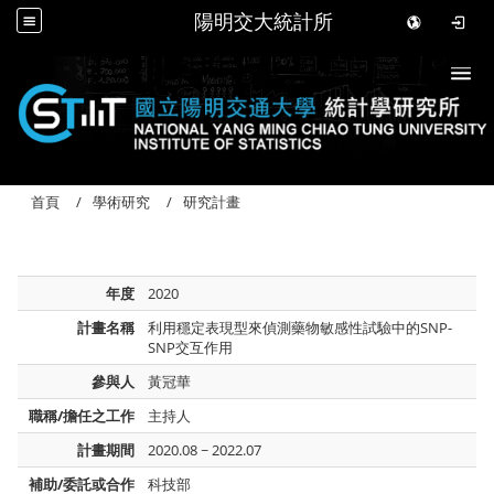
陽明交大統計所
Togg
首頁
學術研究
研究計畫
年度
2020
計畫名稱
利用穩定表現型來偵測藥物敏感性試驗中的SNP-
SNP交互作用
參與人
黃冠華
職稱/擔任之工作
主持人
計畫期間
2020.08 ~ 2022.07
補助/委託或合作
科技部