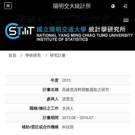
陽明交大統計所
Togg
首頁
學術研究
研究計畫
年度
2015
計畫名稱
高維度資料變數選取之研究
參與人
洪慧念
職稱/擔任之工作
主持人
計畫期間
2015.08 ~ 2016.07
補助/委託或合作機構
科技部