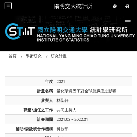
陽明交大統計所
Togg
首頁
學術研究
研究計畫
年度
2021
計畫名稱
量化環境因子對全球胰臟癌之影響
參與人
林聖軒
職稱/擔任之工作
共同主持人
計畫期間
2021.03 ~ 2022.01
補助/委託或合作機構
科技部