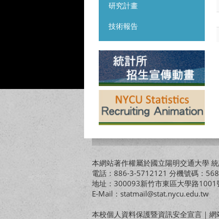
研究計畫
技術報告
本網站著作權屬於國立陽明交通大學 統計
電話：886-3-5712121 分機號碼：568
地址：300093新竹市東區大學路10
E-Mail：statmail@stat.nycu.edu.tw
本校個人資料保護暨資訊安全宣言
｜
網