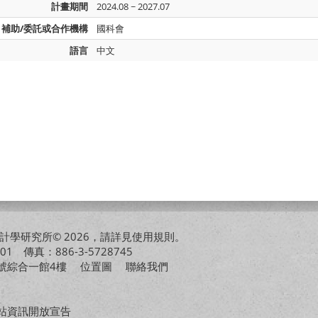
計畫期間
2024.08 ~ 2027.07
補助/委託或合作機構
國科會
語言
中文
學研究所© 2026，請詳見
使用規則
。
01 傳真：886-3-5728745
01號綜合一館4樓
位置圖
聯絡我們
站資訊開放宣告