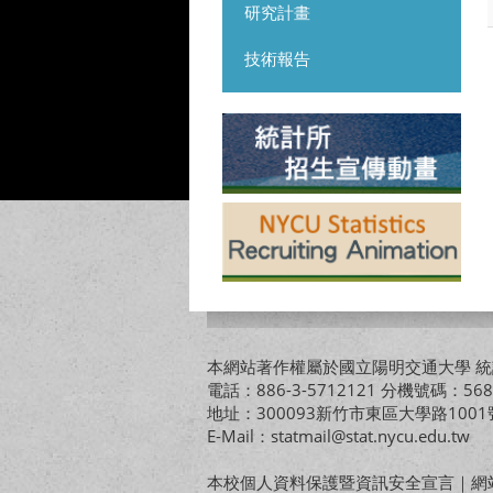
研究計畫
技術報告
本網站著作權屬於國立陽明交通大學 統計
電話：886-3-5712121 分機號碼：568
地址：300093新竹市東區大學路10
E-Mail：statmail@stat.nycu.edu.tw
本校個人資料保護暨資訊安全宣言
｜
網