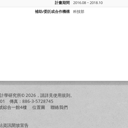
計畫期間
2016.08 ~ 2018.10
補助/委託或合作機構
科技部
學研究所© 2026，請詳見
使用規則
。
01 傳真：886-3-5728745
01號綜合一館4樓
位置圖
聯絡我們
站資訊開放宣告