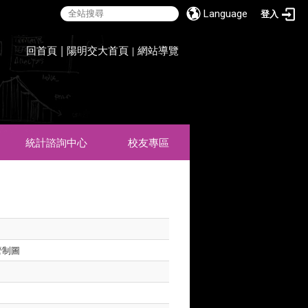
Language
登入
:::
回首頁
|
陽明交大首頁
網站導覽
|
統計諮詢中心
校友專區
管制圖