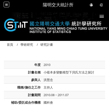
陽明交大統計所
Togg
首頁
學術研究
研究計畫
年度
2010
計畫名稱
小樣本多變數模型下貝氏方法之探討
參與人
洪慧念
職稱/擔任之工作
主持人
計畫期間
2010.08 ~ 2011.07
補助/委託或合作機構
國科會