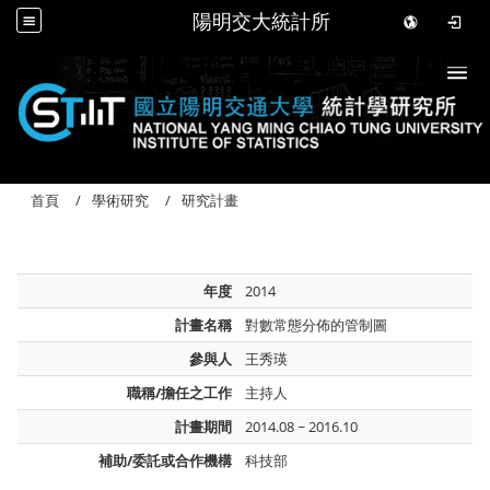
陽明交大統計所
Togg
首頁
學術研究
研究計畫
年度
2014
計畫名稱
對數常態分佈的管制圖
參與人
王秀瑛
職稱/擔任之工作
主持人
計畫期間
2014.08 ~ 2016.10
補助/委託或合作機構
科技部