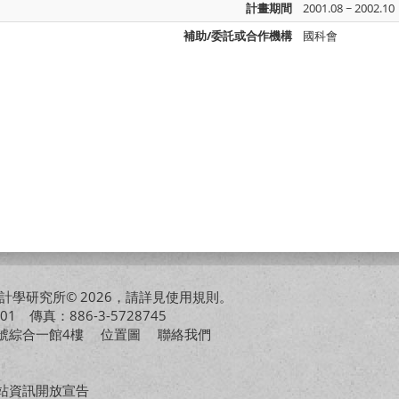
計畫期間
2001.08 ~ 2002.10
補助/委託或合作機構
國科會
學研究所© 2026，請詳見
使用規則
。
01 傳真：886-3-5728745
01號綜合一館4樓
位置圖
聯絡我們
站資訊開放宣告