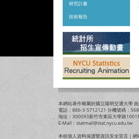
研究計畫
技術報告
本網站著作權屬於國立陽明交通大學 統計
電話：886-3-5712121 分機號碼：568
地址：300093新竹市東區大學路10
E-Mail：statmail@stat.nycu.edu.tw
本校個人資料保護暨資訊安全宣言
｜
網