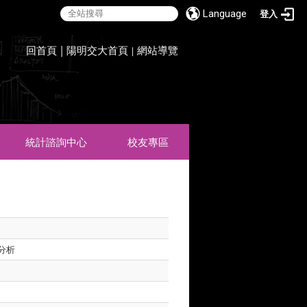
Language
登入
:::
回首頁
|
陽明交大首頁
網站導覽
|
統計諮詢中心
校友專區
分析