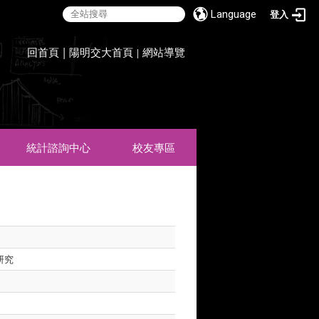
Language
登入
:::
回首頁
|
陽明交大首頁
網站導覽
|
統計諮詢中心
校友專區
研究