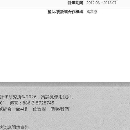
計畫期間
2012.08 ~ 2013.07
補助/委託或合作機構
國科會
學研究所© 2026，請詳見
使用規則
。
01 傳真：886-3-5728745
01號綜合一館4樓
位置圖
聯絡我們
站資訊開放宣告