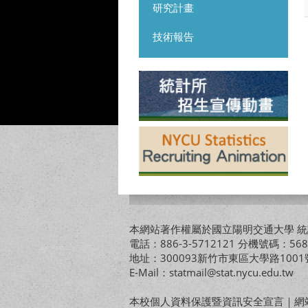
研究計畫
技術報告
本網站著作權屬於國立陽明交通大學 統計
電話：886-3-5712121 分機號碼：568
地址：300093新竹市東區大學路10
E-Mail：statmail@stat.nycu.edu.tw
本校個人資料保護暨資訊安全宣言
｜
網