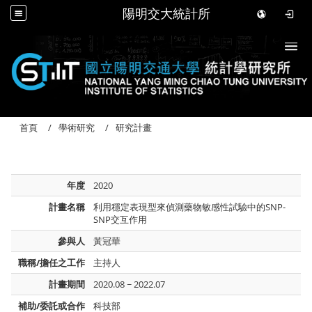
陽明交大統計所
Togg
首頁
學術研究
研究計畫
年度
2020
計畫名稱
利用穩定表現型來偵測藥物敏感性試驗中的SNP-
SNP交互作用
參與人
黃冠華
職稱/擔任之工作
主持人
計畫期間
2020.08 ~ 2022.07
補助/委託或合作
科技部