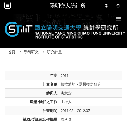
陽明交大統計所
Togg
首頁
學術研究
研究計畫
年度
2011
計畫名稱
加權蒙地卡羅模擬之研究
參與人
洪慧念
職稱/擔任之工作
主持人
計畫期間
2011.08 ~ 2012.07
補助/委託或合作機構
國科會