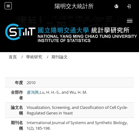
陽明交大統計所
Togg
首頁
學術研究
期刊論文
年度
2010
全部作
盧鴻興
,Lu, H. H.-S., and Wu, H. M.
者
論文名
Visualization, Screening, and Classification of Cell Cycle-
稱
Regulated Genes in Yeast
期刊名
International Journal of Systems and Synthetic Biology,
稱
1(2), 185-198.