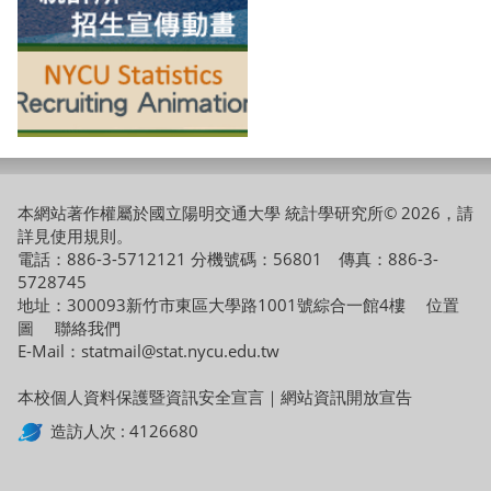
本網站著作權屬於國立陽明交通大學 統計學研究所© 2026，請
詳見
使用規則
。
電話：886-3-5712121 分機號碼：56801 傳真：886-3-
5728745
地址：300093新竹市東區大學路1001號綜合一館4樓
位置
圖
聯絡我們
E-Mail：statmail@stat.nycu.edu.tw
本校個人資料保護暨資訊安全宣言
｜
網站資訊開放宣告
造訪人次 : 4126680