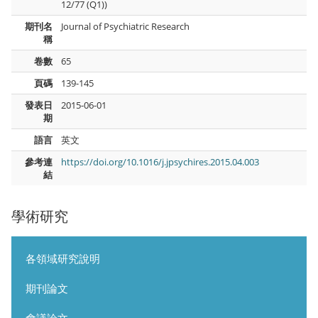
12/77 (Q1))
期刊名
Journal of Psychiatric Research
稱
卷數
65
頁碼
139-145
發表日
2015-06-01
期
語言
英文
參考連
https://doi.org/10.1016/j.jpsychires.2015.04.003
結
學術研究
各領域研究說明
期刊論文
會議論文