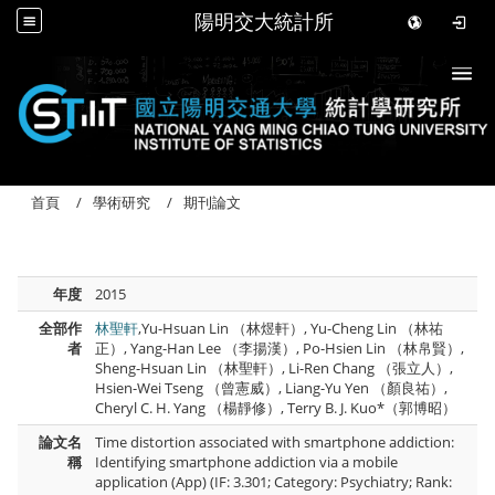
陽明交大統計所
Togg
首頁
學術研究
期刊論文
年度
2015
全部作
林聖軒
,Yu-Hsuan Lin （林煜軒）, Yu-Cheng Lin （林祐
者
正）, Yang-Han Lee （李揚漢）, Po-Hsien Lin （林帛賢）,
Sheng-Hsuan Lin （林聖軒）, Li-Ren Chang （張立人）,
Hsien-Wei Tseng （曾憲威）, Liang-Yu Yen （顏良祐）,
Cheryl C. H. Yang （楊靜修）, Terry B. J. Kuo*（郭博昭）
論文名
Time distortion associated with smartphone addiction:
稱
Identifying smartphone addiction via a mobile
application (App) (IF: 3.301; Category: Psychiatry; Rank: