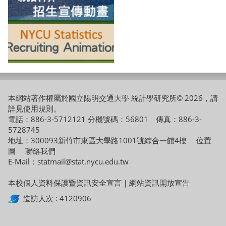
本網站著作權屬於國立陽明交通大學 統計學研究所© 2026，請
詳見
使用規則
。
電話：886-3-5712121 分機號碼：56801 傳真：886-3-
5728745
地址：300093新竹市東區大學路1001號綜合一館4樓
位置
圖
聯絡我們
E-Mail：statmail@stat.nycu.edu.tw
本校個人資料保護暨資訊安全宣言
｜
網站資訊開放宣告
造訪人次 : 4120906