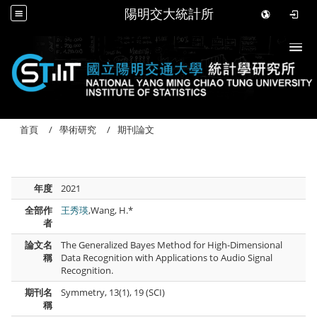
陽明交大統計所
Togg
首頁
學術研究
期刊論文
年度
2021
全部作
王秀瑛
,Wang, H.*
者
論文名
The Generalized Bayes Method for High-Dimensional
稱
Data Recognition with Applications to Audio Signal
Recognition.
期刊名
Symmetry, 13(1), 19 (SCI)
稱