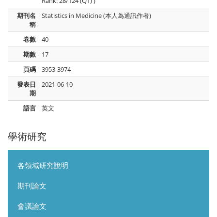
Rank: 28/124 (Q1) )
期刊名
Statistics in Medicine (本人為通訊作者)
稱
卷數
40
期數
17
頁碼
3953-3974
發表日
2021-06-10
期
語言
英文
學術研究
各領域研究說明
期刊論文
會議論文