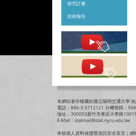
研究計畫
技術報告
本網站著作權屬於國立陽明交通大學 統計
電話：886-3-5712121 分機號碼：568
地址：300093新竹市東區大學路10
E-Mail：statmail@stat.nycu.edu.tw
本校個人資料保護暨資訊安全宣言
｜
網