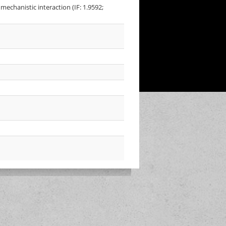
echanistic interaction (IF: 1.9592;