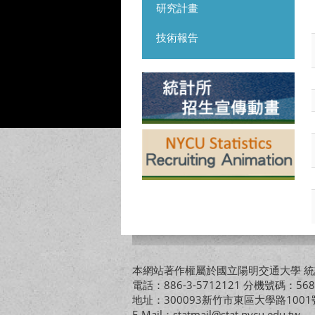
研究計畫
技術報告
本網站著作權屬於國立陽明交通大學 統計
電話：886-3-5712121 分機號碼：568
地址：300093新竹市東區大學路10
E-Mail：statmail@stat.nycu.edu.tw