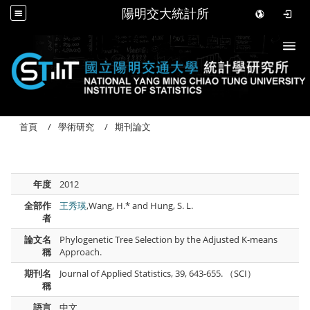
陽明交大統計所
Togg
首頁
學術研究
期刊論文
年度
2012
全部作
王秀瑛
,Wang, H.* and Hung, S. L.
者
論文名
Phylogenetic Tree Selection by the Adjusted K-means
稱
Approach.
期刊名
Journal of Applied Statistics, 39, 643-655. （SCI）
稱
語言
中文