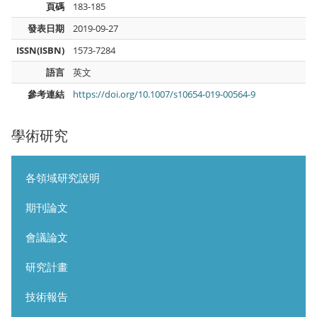
頁碼
183-185
發表日期
2019-09-27
ISSN(ISBN)
1573-7284
語言
英文
參考連結
https://doi.org/10.1007/s10654-019-00564-9
學術研究
各領域研究說明
期刊論文
會議論文
研究計畫
技術報告