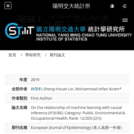
陽明交大統計所
Togg
首頁
學術研究
期刊論文
年度
2019
全部作者
林聖軒
,Sheng-Hsuan Lin, Mohammad Arfan Ikram*
作者類別
First Author
論文名稱
On the relationship of machine learning with causal
inference (IF:8.082; Category: Public, Environmental &
Occupational Health; Rank: 12/203 (Q1))
期刊名稱
European Journal of Epidemiology (本人為第一作者)