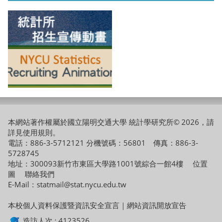
本網站著作權屬於國立陽明交通大學 統計學研究所© 2026，請
詳見
使用規則
。
電話：886-3-5712121 分機號碼：56801 傳真：886-3-
5728745
地址：300093新竹市東區大學路1001號綜合一館4樓
位置
圖
聯絡我們
E-Mail：statmail@stat.nycu.edu.tw
本校個人資料保護暨資訊安全宣言
｜
網站資訊開放宣告
造訪人次 : 4123526