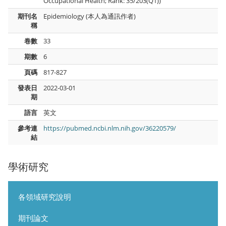
Occupational Health; Rank: 35/203(Q1))
期刊名
Epidemiology (本人為通訊作者)
稱
卷數
33
期數
6
頁碼
817-827
發表日
2022-03-01
期
語言
英文
參考連
https://pubmed.ncbi.nlm.nih.gov/36220579/
結
學術研究
各領域研究說明
期刊論文