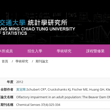
:::
本所成員
招生入學
學術研究
課程暨修業
首頁
學術研究
期刊論文
年度
2012
全部作者
黃冠華
,Schubert CR*, Cruickshanks KJ, Fischer ME, Huang GH, Kl
論文名稱
Olfactory impairment in an adult population: The Beaver Dam Of
期刊名稱
Chemical Senses 37(4):325-334