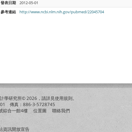
發表日期
2012-05-01
參考連結
http://www.ncbi.nlm.nih.gov/pubmed/22045704
學研究所© 2026，請詳見
使用規則
。
01 傳真：886-3-5728745
01號綜合一館4樓
位置圖
聯絡我們
站資訊開放宣告