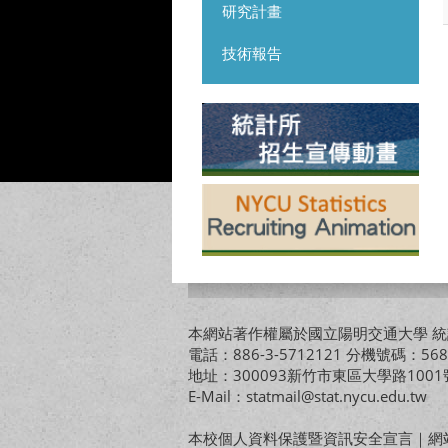
研究計畫
技術報告
本網站著作權屬於國立陽明交通大學 統計
電話：886-3-5712121 分機號碼：568
地址：300093新竹市東區大學路10
E-Mail：statmail@stat.nycu.edu.tw
本校個人資料保護暨資訊安全宣言
｜
網