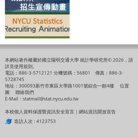
本網站著作權屬於國立陽明交通大學 統計學研究所© 2026，請
詳見
使用規則
。
電話：886-3-5712121 分機號碼：56801 傳真：886-3-
5728745
地址：300093新竹市東區大學路1001號綜合一館4樓
位置
圖
聯絡我們
E-Mail：statmail@stat.nycu.edu.tw
本校個人資料保護暨資訊安全宣言
｜
網站資訊開放宣告
造訪人次 : 4123753