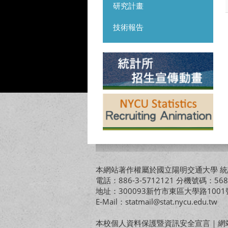
研究計畫
技術報告
本網站著作權屬於國立陽明交通大學 統計
電話：886-3-5712121 分機號碼：568
地址：300093新竹市東區大學路10
E-Mail：statmail@stat.nycu.edu.tw
本校個人資料保護暨資訊安全宣言
｜
網