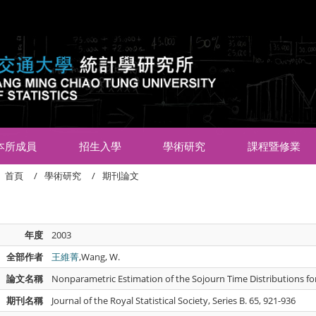
:::
本所成員
招生入學
學術研究
課程暨修業
首頁
學術研究
期刊論文
年度
2003
全部作者
王維菁
,Wang, W.
論文名稱
Nonparametric Estimation of the Sojourn Time Distributions fo
期刊名稱
Journal of the Royal Statistical Society, Series B. 65, 921-936