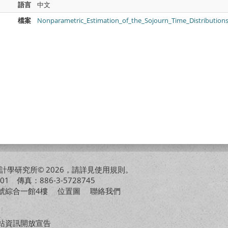
語言
中文
檔案
Nonparametric_Estimation_of_the_Sojourn_Time_Distributions
學研究所© 2026，請詳見
使用規則
。
01 傳真：886-3-5728745
01號綜合一館4樓
位置圖
聯絡我們
站資訊開放宣告