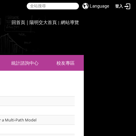
Language
登入
:::
回首頁
|
陽明交大首頁
網站導覽
|
統計諮詢中心
校友專區
r a Multi-Path Model