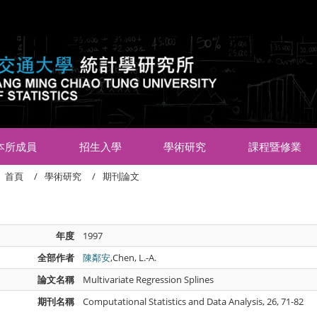
:::
本所成員
招生入學
學術研究
課程暨修業
首頁
學術研究
期刊論文
年度
1997
全部作者
陳鄰安
,Chen, L.-A.
論文名稱
Multivariate Regression Splines
期刊名稱
Computational Statistics and Data Analysis, 26, 71-82