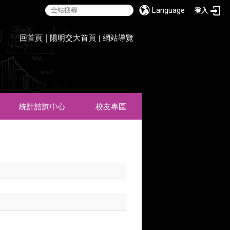
Language
登入
:::
回首頁
|
陽明交大首頁
網站導覽
|
統計諮詢中心
校友專區