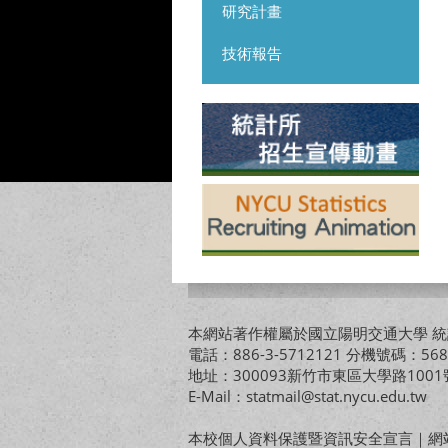
研究計畫
技術報告
本網站著作權屬於國立陽明交通大學 統計
電話：886-3-5712121 分機號碼：568
地址：300093新竹市東區大學路10
E-Mail：statmail@stat.nycu.edu.tw
本校個人資料保護暨資訊安全宣言
｜
網