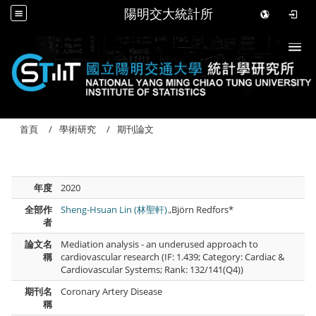
陽明交大統計所
Togg
首頁
學術研究
期刊論文
年度
2020
全部作
Sheng-Hsuan Lin (林聖軒).
,Björn Redfors*
者
論文名
Mediation analysis - an underused approach to
稱
cardiovascular research (IF: 1.439; Category: Cardiac &
Cardiovascular Systems; Rank: 132/141(Q4))
期刊名
Coronary Artery Disease
稱