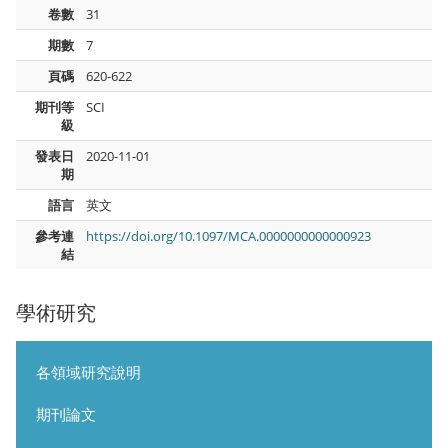
卷數
31
期數
7
頁碼
620-622
期刊等
SCI
級
發表日
2020-11-01
期
語言
英文
參考連
https://doi.org/10.1097/MCA.0000000000000923
結
學術研究
各領域研究說明
期刊論文