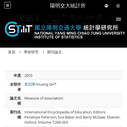
陽明交大統計所
Togg
首頁
學術研究
期刊論文
年度
2010
全部作
黃冠華
/Huang GH*
者
論文名
Measure of association
稱
期刊名
International Encyclopedia of Education. Editors:
稱
Penelope Peterson, Eva Baker and Barry McGaw. Elsevier,
Oxford. Volume 7:260-263